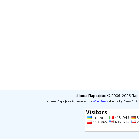
«Наша Парафія»
© 2006–2026 Пара
«Наша Парафія» is powered by
WordPress
theme by BytesForAl