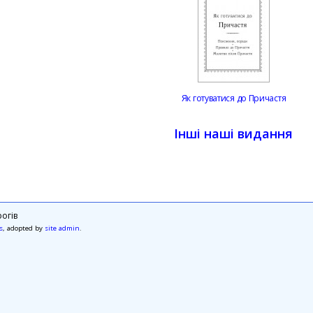
Як готуватися до Причастя
Інші наші видання
огів
s
, adopted by
site admin
.