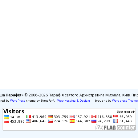
ша Парафія»
© 2006–2026 Парафія святого Архистратига Михаїла, Київ, Пир
ered by
WordPress
theme by BytesForAll
Web Hosting & Design
— brought by
Wordpress Theme