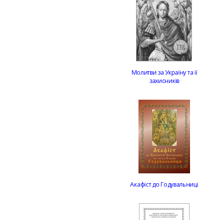
Молитви за Україну та її
захисників
Акафіст до Годувальниці