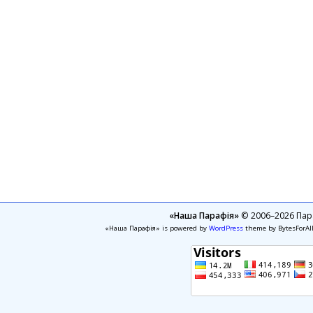
«Наша Парафія»
© 2006–2026 Пара
«Наша Парафія» is powered by
WordPress
theme by BytesForAl