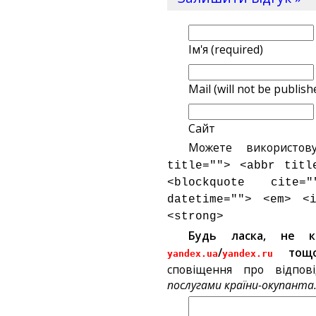
Ім'я (required)
Mail (will not be publish
Сайт
Можете використов
title=""> <abbr titl
<blockquote cite
datetime=""> <em> <
<strong>
Будь ласка, не 
/
тощ
yandex.ua
yandex.ru
сповіщення про відпов
послугами країни-окупанта