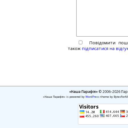
Повідомити пошт
також
підписатися на відгу
«Наша Парафія»
© 2006–2026 Пара
«Наша Парафія» is powered by
WordPress
theme by BytesForAl