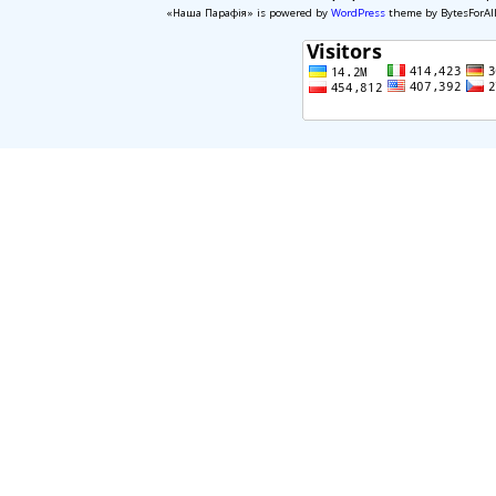
«Наша Парафія» is powered by
WordPress
theme by BytesForAl