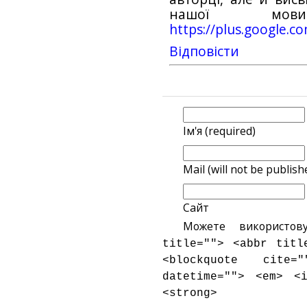
нашої мов
https://plus.google
Відповіcти
Ім'я (required)
Mail (will not be publish
Сайт
Можете використов
title=""> <abbr titl
<blockquote cite
datetime=""> <em> <
<strong>