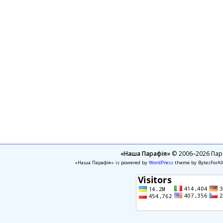
«Наша Парафія»
© 2006–2026 Пара
«Наша Парафія» is powered by
WordPress
theme by BytesForAl