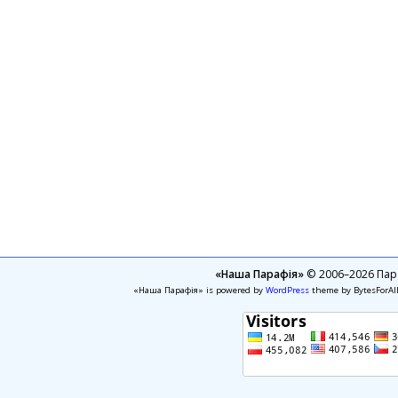
«Наша Парафія»
© 2006–2026 Пара
«Наша Парафія» is powered by
WordPress
theme by BytesForAl