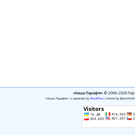
«Наша Парафія»
© 2006–2026 Пара
«Наша Парафія» is powered by
WordPress
theme by BytesForAl