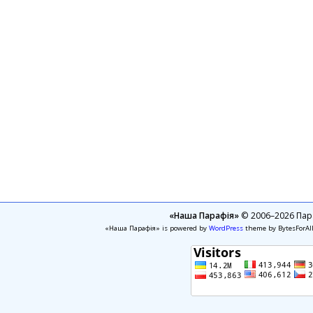
«Наша Парафія»
© 2006–2026 Пара
«Наша Парафія» is powered by
WordPress
theme by BytesForAl