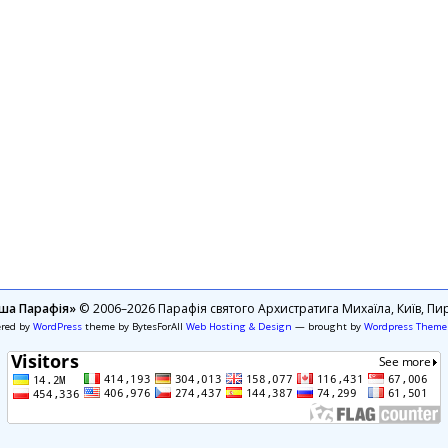
ша Парафія»
© 2006–2026 Парафія святого Архистратига Михаїла, Київ, Пир
ered by
WordPress
theme by BytesForAll
Web Hosting & Design
— brought by
Wordpress Theme