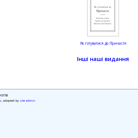
Як готуватися до Причастя
Інші наші видання
огів
s
, adopted by
site admin
.