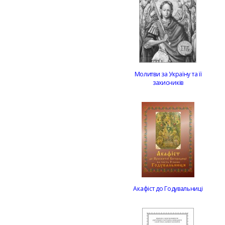
Молитви за Україну та її
захисників
Акафіст до Годувальниці