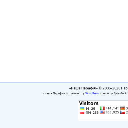
«Наша Парафія»
© 2006–2026 Пара
«Наша Парафія» is powered by
WordPress
theme by BytesForAl