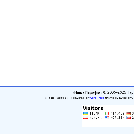
«Наша Парафія»
© 2006–2026 Пара
«Наша Парафія» is powered by
WordPress
theme by BytesForAl