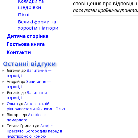
Колядки та
сповіщення про відповіді н
щедрівки
послугами країни-окупанта
Пісні
Великі форми та
хорові мініатюри
Дитяча сторінка
Гостьова книга
Контакти
Останні відгуки
Євгенія
до
Запитання —
відповіді
Андрій
до
Запитання —
відповіді
Євгенія
до
Запитання —
відповіді
Ольга
до
Акафіст святій
рівноапостольній княгині Ользі
Вікторія
до
Акафіст за
померлого
Тетяна Грицан
до
Акафіст
Пресвятої Богородиці перед Її
чудотворною іконою