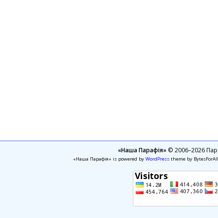
«Наша Парафія»
© 2006–2026 Пара
«Наша Парафія» is powered by
WordPress
theme by BytesForAl