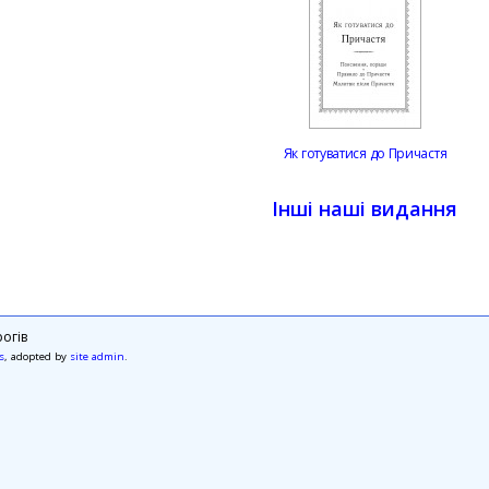
Як готуватися до Причастя
Інші наші видання
огів
s
, adopted by
site admin
.