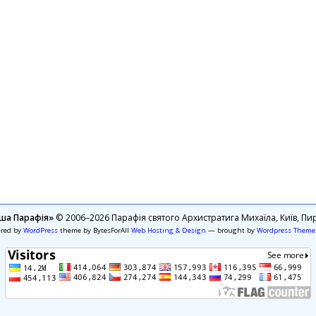
ша Парафія»
© 2006–2026 Парафія святого Архистратига Михаїла, Київ, Пир
ered by
WordPress
theme by BytesForAll
Web Hosting & Design
— brought by
Wordpress Theme