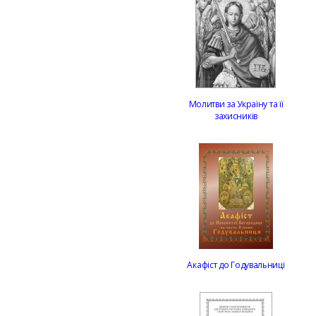
Молитви за Україну та її
захисників
Акафіст до Годувальниці