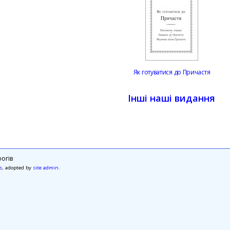
Як готуватися до Причастя
Інші наші видання
огів
s
, adopted by
site admin
.