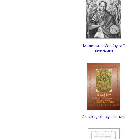
Молитви за Україну та її
захисників
Акафіст до Годувальниці