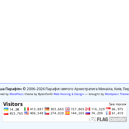
ша Парафія»
© 2006–2026 Парафія святого Архистратига Михаїла, Київ, Пир
ered by
WordPress
theme by BytesForAll
Web Hosting & Design
— brought by
Wordpress Theme