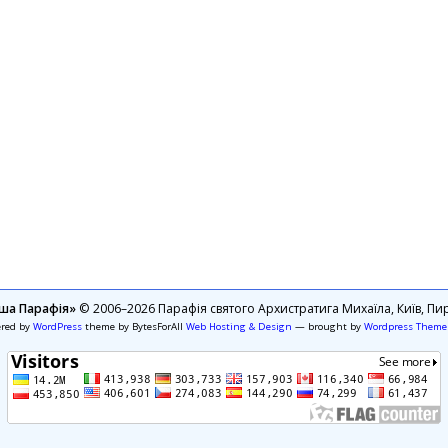
ша Парафія»
© 2006–2026 Парафія святого Архистратига Михаїла, Київ, Пир
ered by
WordPress
theme by BytesForAll
Web Hosting & Design
— brought by
Wordpress Theme