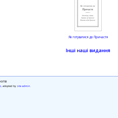
Як готуватися до Причастя
Інші наші видання
огів
s
, adopted by
site admin
.