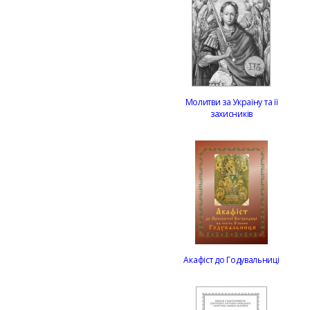
Молитви за Україну та її
захисників
Акафіст до Годувальниці