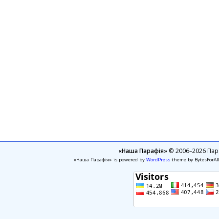
«Наша Парафія»
© 2006–2026 Пара
«Наша Парафія» is powered by
WordPress
theme by BytesForAl