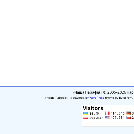
«Наша Парафія»
© 2006–2026 Пара
«Наша Парафія» is powered by
WordPress
theme by BytesForAl