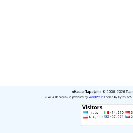
«Наша Парафія»
© 2006–2026 Пара
«Наша Парафія» is powered by
WordPress
theme by BytesForAl