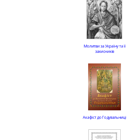
Молитви за Україну та її
захисників
Акафіст до Годувальниці