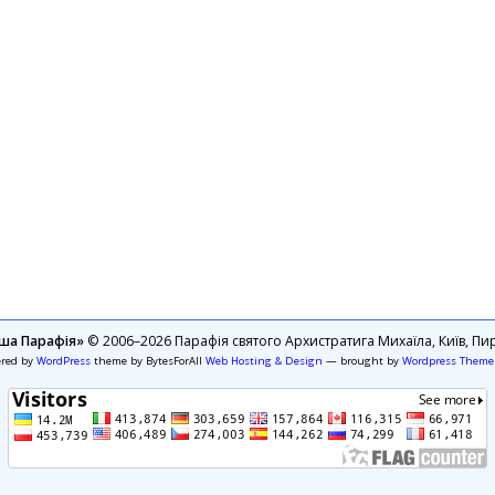
ша Парафія»
© 2006–2026 Парафія святого Архистратига Михаїла, Київ, Пир
ered by
WordPress
theme by BytesForAll
Web Hosting & Design
— brought by
Wordpress Theme