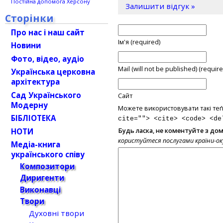
Постійна допомога Херсону
Залишити відгук »
Сторінки
Про нас і наш сайт
Ім'я (required)
Новини
Фото, відео, аудіо
Mail (will not be published) (require
Українська церковна
архітектура
Сад Українського
Сайт
Модерну
Можете використовувати такі теґ
БІБЛІОТЕКА
cite=""> <cite> <code> <de
НОТИ
Будь ласка, не коментуйте з до
користуйтеся послугами країни-о
Медіа-книга
українського співу
Композитори
Диригенти
Виконавці
Твори
Духовні твори