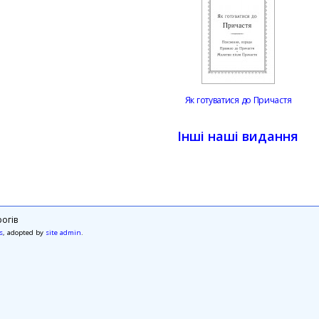
Як готуватися до Причастя
Інші наші видання
огів
s
, adopted by
site admin
.