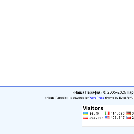
«Наша Парафія»
© 2006–2026 Пара
«Наша Парафія» is powered by
WordPress
theme by BytesForAl