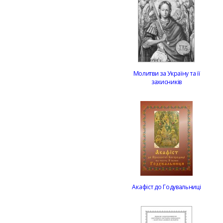
Молитви за Україну та її
захисників
Акафіст до Годувальниці