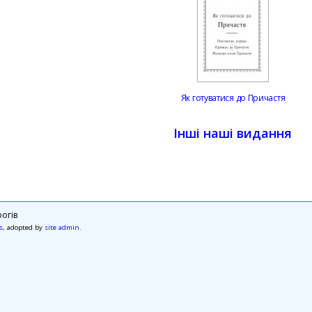
Як готуватися до Причастя
Інші наші видання
огів
s
, adopted by
site admin
.