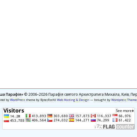
ша Парафія»
© 2006–2026 Парафія святого Архистратига Михаїла, Київ, Пир
ered by
WordPress
theme by BytesForAll
Web Hosting & Design
— brought by
Wordpress Theme