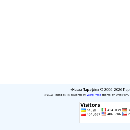
«Наша Парафія»
© 2006–2026 Пара
«Наша Парафія» is powered by
WordPress
theme by BytesForAl