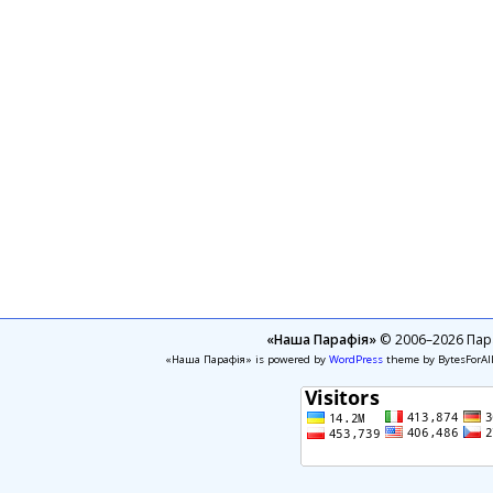
«Наша Парафія»
© 2006–2026 Пара
«Наша Парафія» is powered by
WordPress
theme by BytesForAl