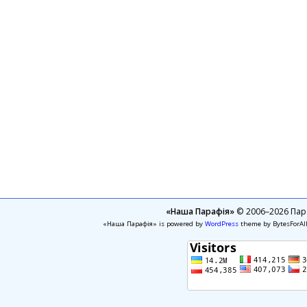
«Наша Парафія»
© 2006–2026 Пара
«Наша Парафія» is powered by
WordPress
theme by BytesForAl