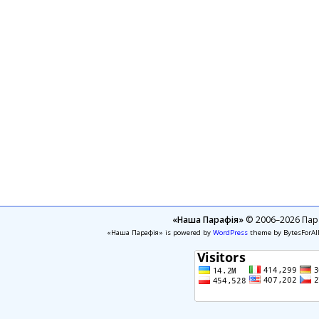
«Наша Парафія»
© 2006–2026 Пара
«Наша Парафія» is powered by
WordPress
theme by BytesForAl