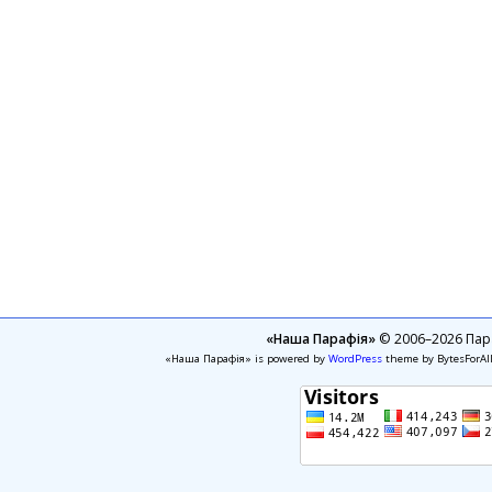
«Наша Парафія»
© 2006–2026 Пара
«Наша Парафія» is powered by
WordPress
theme by BytesForAl