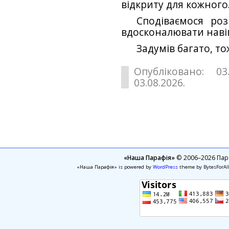
відкриту для кожного
Сподіваємося ро
вдосконалювати навіг
Задумів багато, то
Опубліковано: 03
03.08.2026.
«Наша Парафія»
© 2006–2026 Пара
«Наша Парафія» is powered by
WordPress
theme by BytesForAl