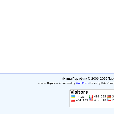
«Наша Парафія»
© 2006–2026 Пара
«Наша Парафія» is powered by
WordPress
theme by BytesForAl