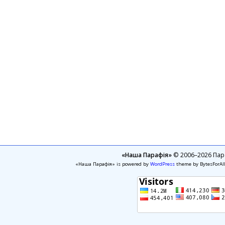
«Наша Парафія»
© 2006–2026 Пара
«Наша Парафія» is powered by
WordPress
theme by BytesForAl