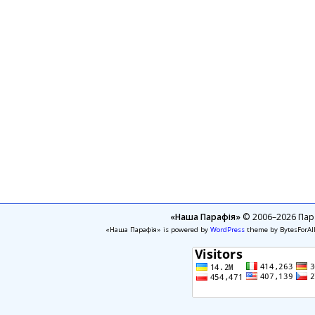
«Наша Парафія»
© 2006–2026 Пара
«Наша Парафія» is powered by
WordPress
theme by BytesForAl