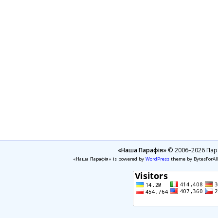
«Наша Парафія»
© 2006–2026 Пара
«Наша Парафія» is powered by
WordPress
theme by BytesForAl