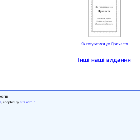
Як готуватися до Причастя
Інші наші видання
огів
s
, adopted by
site admin
.