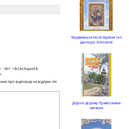
Херувимська пісня України та її
діаспори. Антологія
> <b> <blockquote
>
ння про відповіді на відгуки.
Не
Дорога додому. Православна
читанка