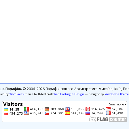
ша Парафія»
© 2006–2026 Парафія святого Архистратига Михаїла, Київ, Пир
ered by
WordPress
theme by BytesForAll
Web Hosting & Design
— brought by
Wordpress Theme