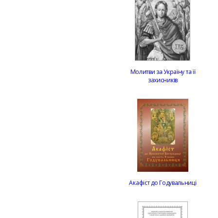
Молитви за Україну та її
захисників
Акафіст до Годувальниці