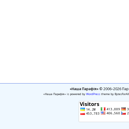
«Наша Парафія»
© 2006–2026 Пара
«Наша Парафія» is powered by
WordPress
theme by BytesForAl