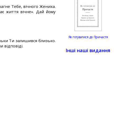
прагне Тебе, вічного Жениха.
має життя вічне». Дай йому
Як готуватися до Причастя
ільки Ти залишився близько.
 відповіді.
Інші наші видання