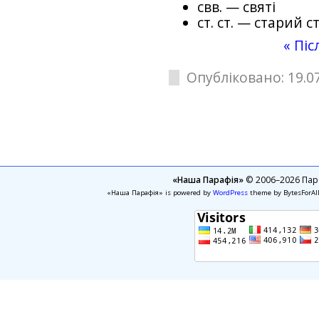
свв. — святі
ст. ст. — старий с
« Пі
Опубліковано: 19.07
«Наша Парафія»
© 2006–2026 Пара
«Наша Парафія» is powered by
WordPress
theme by BytesForAl