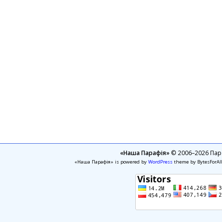
«Наша Парафія»
© 2006–2026 Пара
«Наша Парафія» is powered by
WordPress
theme by BytesForAl