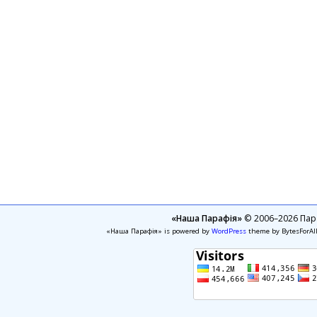
«Наша Парафія»
© 2006–2026 Пара
«Наша Парафія» is powered by
WordPress
theme by BytesForAl