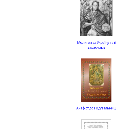
Молитви за Україну та її
захисників
Акафіст до Годувальниці