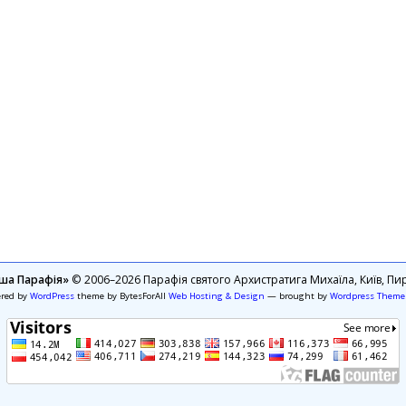
ша Парафія»
© 2006–2026 Парафія святого Архистратига Михаїла, Київ, Пир
ered by
WordPress
theme by BytesForAll
Web Hosting & Design
— brought by
Wordpress Theme