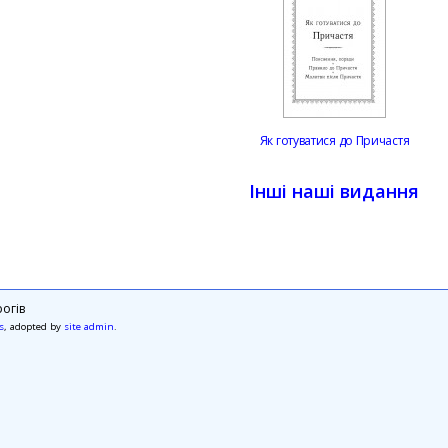
Як готуватися до Причастя
Інші наші видання
огів
s
, adopted by
site admin
.