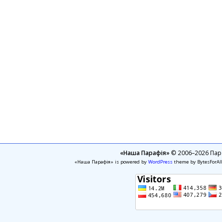
«Наша Парафія»
© 2006–2026 Пара
«Наша Парафія» is powered by
WordPress
theme by BytesForAl