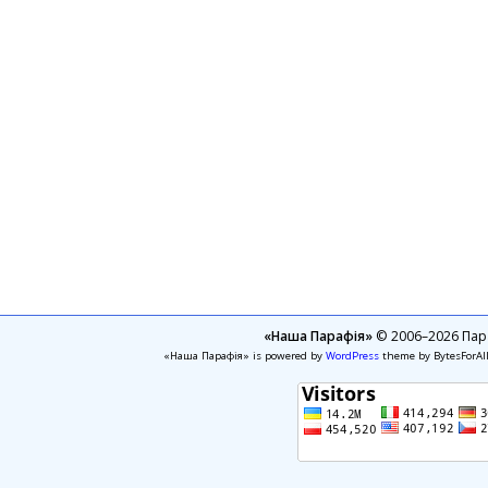
«Наша Парафія»
© 2006–2026 Пара
«Наша Парафія» is powered by
WordPress
theme by BytesForAl