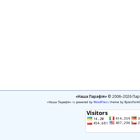
«Наша Парафія»
© 2006–2026 Пара
«Наша Парафія» is powered by
WordPress
theme by BytesForAl