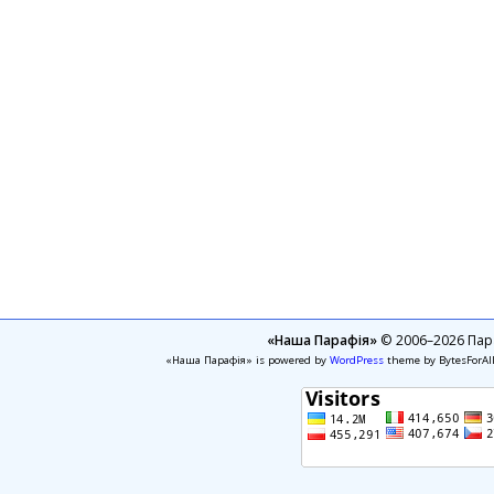
«Наша Парафія»
© 2006–2026 Пара
«Наша Парафія» is powered by
WordPress
theme by BytesForAl