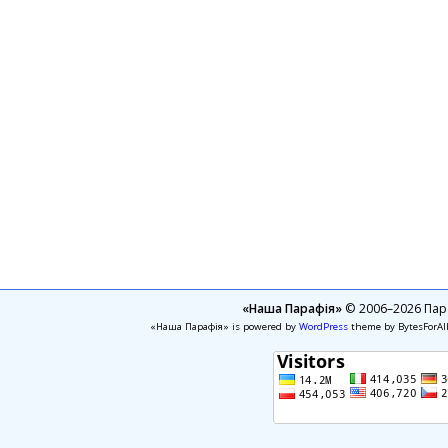
«Наша Парафія»
© 2006–2026 Пара
«Наша Парафія» is powered by
WordPress
theme by BytesForAl