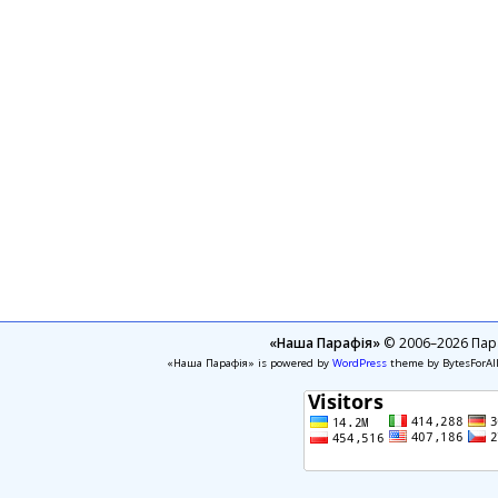
«Наша Парафія»
© 2006–2026 Пара
«Наша Парафія» is powered by
WordPress
theme by BytesForAl