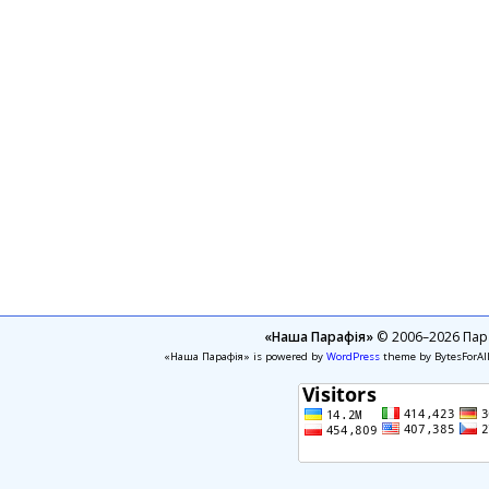
«Наша Парафія»
© 2006–2026 Пара
«Наша Парафія» is powered by
WordPress
theme by BytesForAl