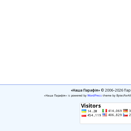
«Наша Парафія»
© 2006–2026 Пара
«Наша Парафія» is powered by
WordPress
theme by BytesForAl