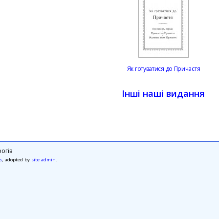
Як готуватися до Причастя
Інші наші видання
огів
s
, adopted by
site admin
.