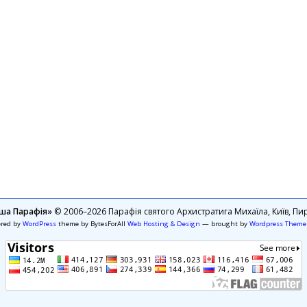
ша Парафія»
© 2006–2026 Парафія святого Архистратига Михаїла, Київ, Пир
ered by
WordPress
theme by BytesForAll
Web Hosting & Design
— brought by
Wordpress Theme