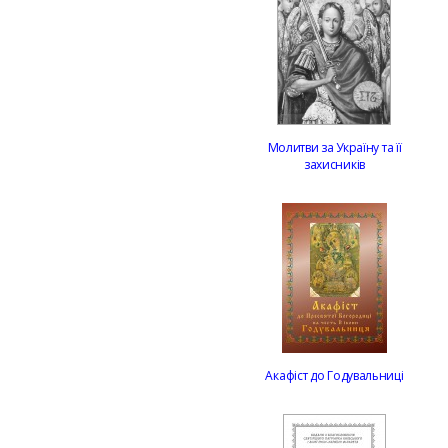
Молитви за Україну та її
захисників
Акафіст до Годувальниці