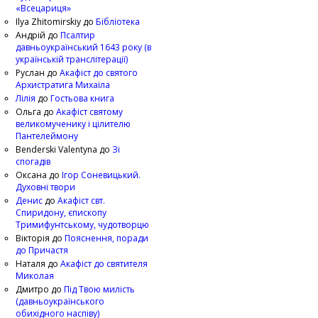
«Всецариця»
Ilya Zhitomirskiy
до
Бібліотека
Андрій
до
Псалтир
давньоукраїнський 1643 року (в
українській транслітерації)
Руслан
до
Акафіст до святого
Архистратига Михаїла
Лілія
до
Гостьова книга
Ольга
до
Акафіст святому
великомученику і цілителю
Пантелеймону
Benderski Valentyna
до
Зі
спогадів
Оксана
до
Ігор Соневицький.
Духовні твори
Денис
до
Акафіст свт.
Спиридону, єпископу
Тримифунтському, чудотворцю
Вікторія
до
Пояснення, поради
до Причастя
Наталя
до
Акафіст до святителя
Миколая
Дмитро
до
Під Твою милість
(давньоукраїнського
обихідного наспіву)