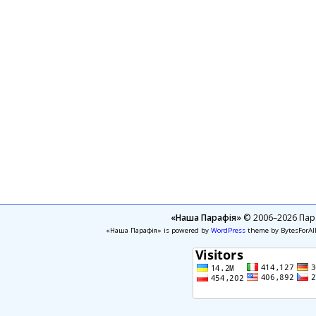
«Наша Парафія»
© 2006–2026 Пара
«Наша Парафія» is powered by
WordPress
theme by BytesForAl