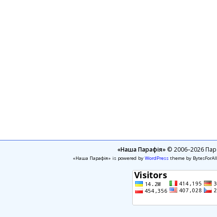
«Наша Парафія»
© 2006–2026 Пара
«Наша Парафія» is powered by
WordPress
theme by BytesForAl